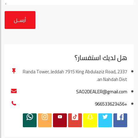
أرســل
هل لديك استفسار؟
Randa Tower, Jeddah 7915 King Abdulaziz Road, 2337
an Nahdah Dist.
SAO2DEALER@gmail.com
+966533623456