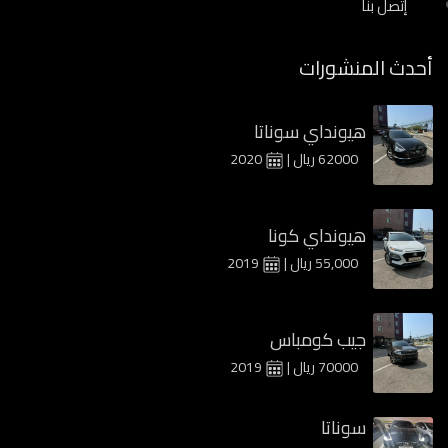
إتصل بنا
أحدث المنشورات
هيونداي سوناتا
62000 ريال |
2020
هيونداي كونا
55,000 ريال |
2019
جيب كومباس
70000 ريال |
2019
سوناتا