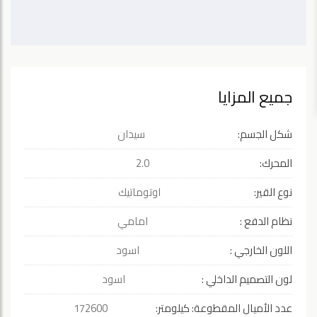
جميع المزايا
شكل الجسم:
سيدان
المحرك:
2.0
نوع القير:
اوتوماتيك
نظام الدفع :
امامي
اللون الخارجي :
اسود
لون التصميم الداخلي :
اسود
عدد الأميال المقطوعة: كيلومتر:
172600