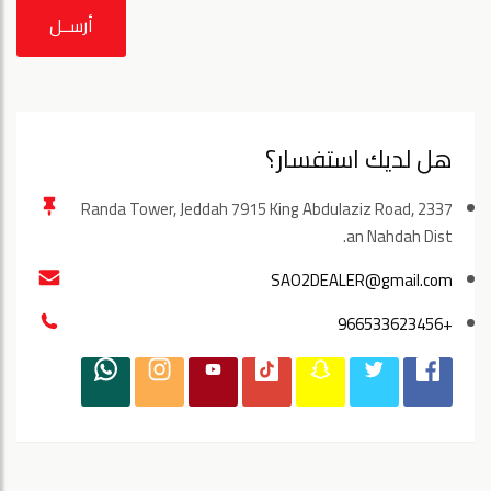
أرســل
هل لديك استفسار؟
Randa Tower, Jeddah 7915 King Abdulaziz Road, 2337
an Nahdah Dist.
SAO2DEALER@gmail.com
+966533623456