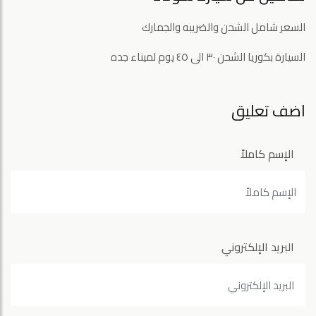
السعر شامل الشحن والضريبه والجمارك
السيارة بكوريا الشحن ٣٠ الى ٤٥ يوم لميناء جده
اضف تعليق
الإسم كاملاً
البريد الإلكتروني