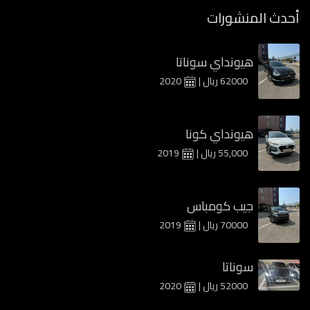
أحدث المنشورات
هيونداي سوناتا
62000 ريال |
2020
هيونداي كونا
55,000 ريال |
2019
جيب كومباس
70000 ريال |
2019
سوناتا
52000 ريال |
2020