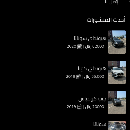
إتصل بنا
أحدث المنشورات
هيونداي سوناتا
62000 ريال |
2020
هيونداي كونا
55,000 ريال |
2019
جيب كومباس
70000 ريال |
2019
سوناتا