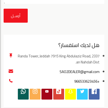
أرســل
هل لديك استفسار؟
Randa Tower, Jeddah 7915 King Abdulaziz Road, 2337
an Nahdah Dist.
SAO2DEALER@gmail.com
+966533623456