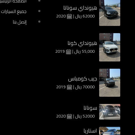
الصفحة الرئيسي
هيونداي سوناتا
جميع السيارات
62000 ريال |
2020
إتصل بنا
هيونداي كونا
55,000 ريال |
2019
جيب كومباس
70000 ريال |
2019
سوناتا
52000 ريال |
2020
استاريا