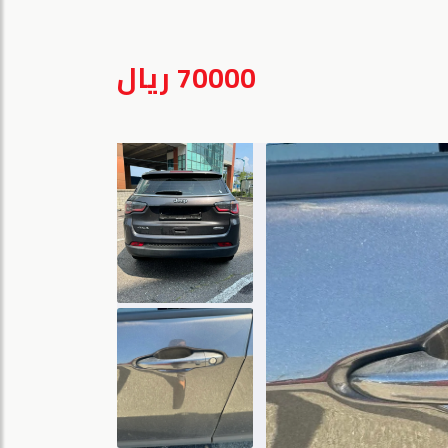
70000 ريال