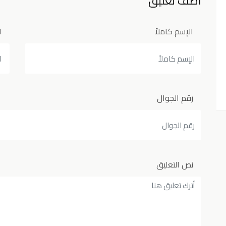
اضف تعليق
الإسم كاملاً
ا
رقم الجوال
نص التعليق