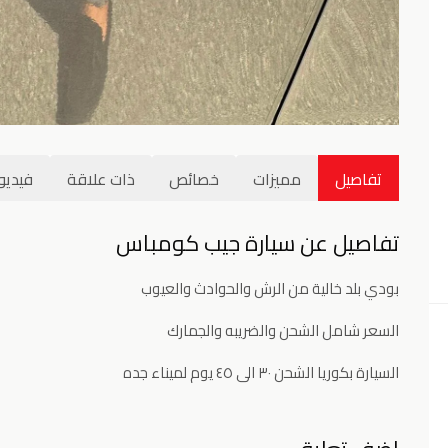
تفاصيل
مميزات
خصائص
ذات علاقة
فيديو
تفاصيل عن سيارة جيب كومباس
بودي بلد خالية من الرش والحوادث والعيوب
السعر شامل الشحن والضريبه والجمارك
السيارة بكوريا الشحن ٣٠ الى ٤٥ يوم لميناء جده