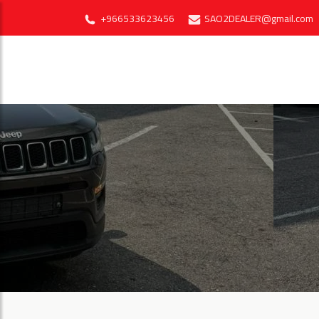
+966533623456
SAO2DEALER@gmail.com