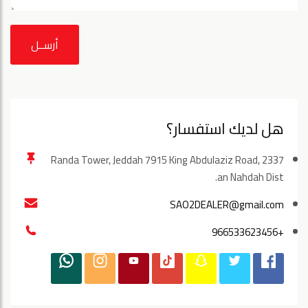
أرســل
هل لديك استفسار؟
Randa Tower, Jeddah 7915 King Abdulaziz Road, 2337
an Nahdah Dist.
SAO2DEALER@gmail.com
+966533623456