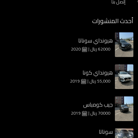
إتصل بنا
أحدث المنشورات
هيونداي سوناتا
62000 ريال |
2020
هيونداي كونا
55,000 ريال |
2019
جيب كومباس
70000 ريال |
2019
سوناتا