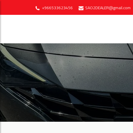
+966533623456
SAO2DEALER@gmail.com