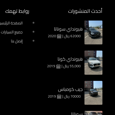
أحدث المنشورات
روابط تهمك
الصفحة الرئيسي
هيونداي سوناتا
جميع السيارات
62000 ريال |
2020
إتصل بنا
هيونداي كونا
55,000 ريال |
2019
جيب كومباس
70000 ريال |
2019
سوناتا