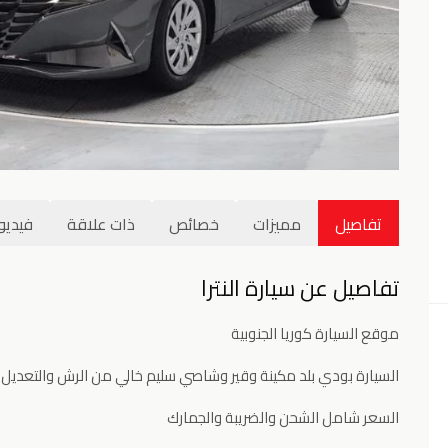
تفاصيل
مميزات
خصائص
ذات علاقة
فيديو
تفاصيل عن سيارة النترا
موقع السيارة كوريا الجنوبية
السيارة بودي بلد مكينة وقير وشاصي سليم خالي من الرش والتعديل
السعر شامل الشحن والضريبة والجمارك