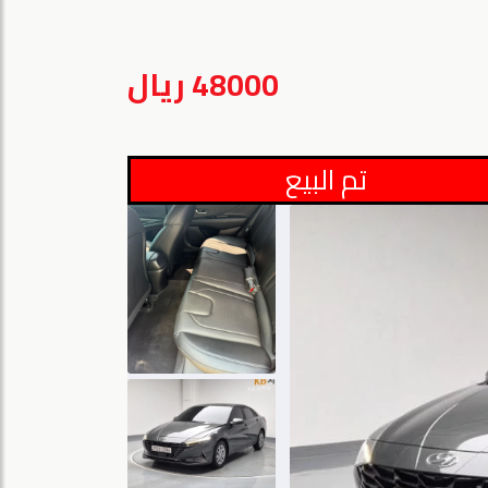
48000 ريال
تم البيع