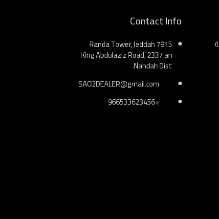
Contact Info
ة
Randa Tower, Jeddah 7915
King Abdulaziz Road, 2337 an
Nahdah Dist.
SAO2DEALER@gmail.com
+966533623456