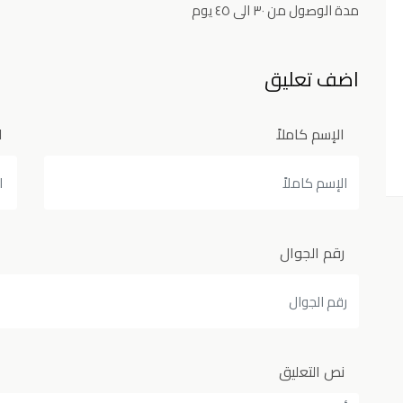
مدة الوصول من ٣٠ الى ٤٥ يوم
اضف تعليق
الإسم كاملاً
ا
رقم الجوال
نص التعليق