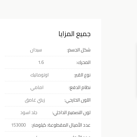
جميع المزايا
شكل الجسم:
سيدان
المحرك:
1.6
نوع القير:
اوتوماتيك
نظام الدفع:
امامي
اللون الخارجي:
زيتي غامق
لون التصميم الداخلي:
جلد اسود
عدد الأميال المقطوعة: كيلومتر:
153000