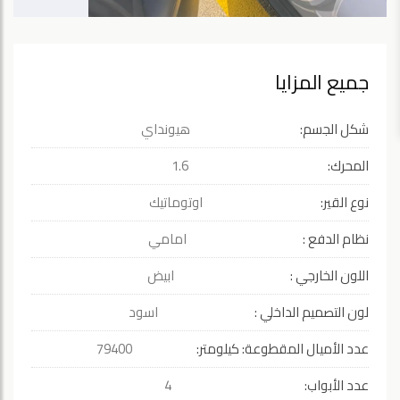
جميع المزايا
شكل الجسم:
هيونداي
المحرك:
1.6
نوع القير:
اوتوماتيك
نظام الدفع :
امامي
اللون الخارجي :
ابيض
لون التصميم الداخلي :
اسود
عدد الأميال المقطوعة: كيلومتر:
79400
عدد الأبواب:
4