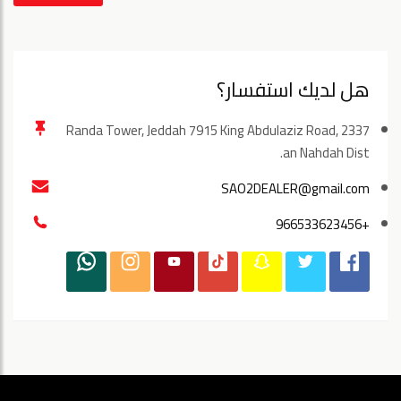
هل لديك استفسار؟
Randa Tower, Jeddah 7915 King Abdulaziz Road, 2337
an Nahdah Dist.
SAO2DEALER@gmail.com
+966533623456